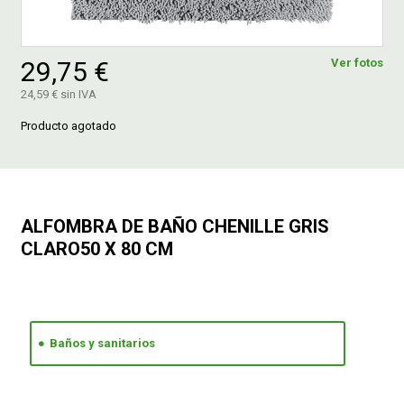
FERROVICMAR
29,75 €
Ver fotos
24,59 € sin IVA
DESPIECE
Producto agotado
CATÁLOGOS
ALFOMBRA DE BAÑO CHENILLE GRIS
GUÍAS
CLARO50 X 80 CM
ENVÍOS
DEVOLUCIONES
Baños y sanitarios
FORMAS DE PAGO