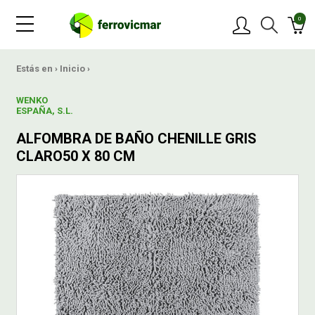
0
PRODUCTOS
Estás en ›
Inicio
›
WENKO
MARCAS
ESPAÑA, S.L.
ALFOMBRA DE BAÑO CHENILLE GRIS
OFERTAS
CLARO50 X 80 CM
NOVEDADES
BLOG
CONTACTAR