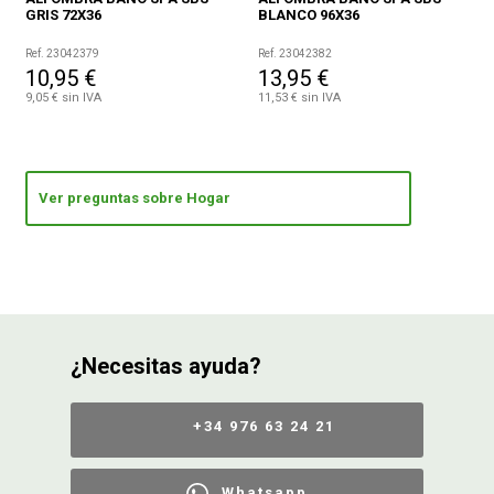
GRIS 72X36
BLANCO 96X36
Ref. 23042379
Ref. 23042382
10,95 €
13,95 €
9,05 € sin IVA
11,53 € sin IVA
Ver preguntas sobre Hogar
¿Necesitas ayuda?
+34 976 63 24 21
Whatsapp