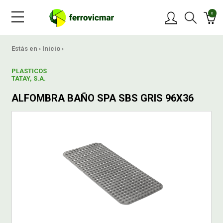
0
PRODUCTOS
Estás en ›
Inicio
›
PLASTICOS
MARCAS
TATAY, S.A.
ALFOMBRA BAÑO SPA SBS GRIS 96X36
OFERTAS
NOVEDADES
BLOG
CONTACTAR