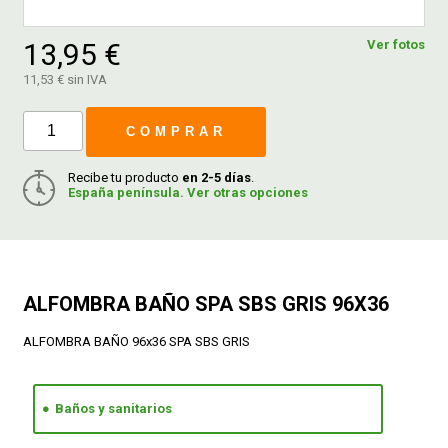
13,95 €
Ver fotos
FERROVICMAR
11,53 € sin IVA
COMPRAR
DESPIECE
Recibe tu producto
en 2-5 días
.
España península. Ver otras opciones
CATÁLOGOS
GUÍAS
ALFOMBRA BAÑO SPA SBS GRIS 96X36
ENVÍOS
ALFOMBRA BAÑO 96x36 SPA SBS GRIS
DEVOLUCIONES
Baños y sanitarios
FORMAS DE PAGO