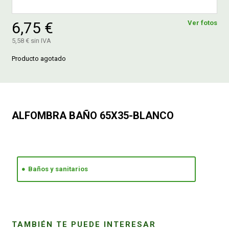
6,75 €
Ver fotos
FERROVICMAR
5,58 € sin IVA
Producto agotado
DESPIECE
CATÁLOGOS
ALFOMBRA BAÑO 65X35-BLANCO
GUÍAS
ENVÍOS
Baños y sanitarios
DEVOLUCIONES
FORMAS DE PAGO
TAMBIÉN TE PUEDE INTERESAR