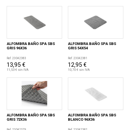
CONDICIONES
ALFOMBRA BAÑO SPA SBS
ALFOMBRA BAÑO SPA SBS
GRIS 96X36
GRIS 54X54
Ref. 23042383
Ref. 23042381
13,95 €
12,95 €
11,53 € sin IVA
10,70 € sin IVA
ALFOMBRA BAÑO SPA SBS
ALFOMBRA BAÑO SPA SBS
GRIS 72X36
BLANCO 96X36
Ref. 23042379
Ref. 23042382