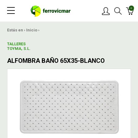
0
PRODUCTOS
Estás en ›
Inicio
›
TALLERES
MARCAS
TOYMA, S.L.
ALFOMBRA BAÑO 65X35-BLANCO
OFERTAS
NOVEDADES
BLOG
CONTACTAR