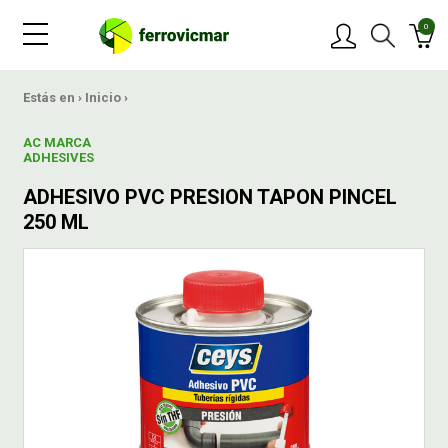
0
PRODUCTOS
Estás en ›
Inicio
›
AC MARCA
MARCAS
ADHESIVES
ADHESIVO PVC PRESION TAPON PINCEL
OFERTAS
250 ML
NOVEDADES
BLOG
CONTACTAR