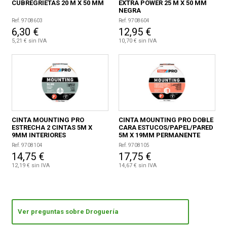
CUBREGRIETAS 20 M X 50 MM
EXTRA POWER 25 M X 50 MM
NEGRA
Ref. 9708603
Ref. 9708604
6,30 €
12,95 €
5,21 € sin IVA
10,70 € sin IVA
CINTA MOUNTING PRO
CINTA MOUNTING PRO DOBLE
ESTRECHA 2 CINTAS 5M X
CARA ESTUCOS/PAPEL/PARED
9MM INTERIORES
5M X 19MM PERMANENTE
Ref. 9708104
Ref. 9708105
14,75 €
17,75 €
12,19 € sin IVA
14,67 € sin IVA
Ver preguntas sobre Droguería