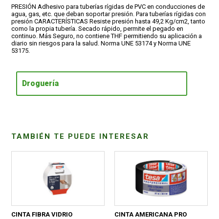
PRESIÓN Adhesivo para tuberías rígidas de PVC en conducciones de
agua, gas, etc. que deban soportar presión. Para tuberías rígidas con
presión CARACTERÍSTICAS Resiste presión hasta 49,2 Kg/cm2, tanto
CONDICIONES
como la propia tubería. Secado rápido, permite el pegado en
continuo. Más Seguro, no contiene THF permitiendo su aplicación a
diario sin riesgos para la salud. Norma UNE 53174 y Norma UNE
53175.
Droguería
TAMBIÉN TE PUEDE INTERESAR
CINTA FIBRA VIDRIO
CINTA AMERICANA PRO