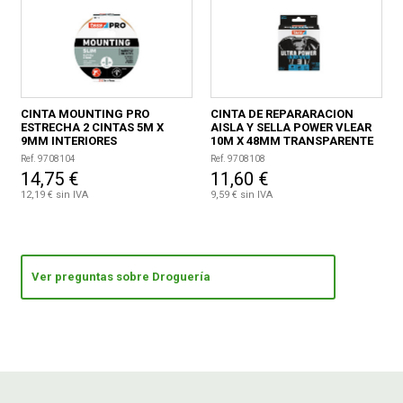
CINTA MOUNTING PRO
CINTA DE REPARARACION
ESTRECHA 2 CINTAS 5M X
AISLA Y SELLA POWER VLEAR
9MM INTERIORES
10M X 48MM TRANSPARENTE
Ref. 9708104
Ref. 9708108
14,75 €
11,60 €
12,19 € sin IVA
9,59 € sin IVA
Ver preguntas sobre Droguería