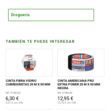
CONDICIONES
Droguería
TAMBIÉN TE PUEDE INTERESAR
CINTA FIBRA VIDRIO
CINTA AMERICANA PRO
CUBREGRIETAS 20 M X 50 MM
EXTRA POWER 25 M X 50 MM
NEGRA
Ref. 9708603
Ref. 9708604
6,30 €
12,95 €
5,21 € sin IVA
10,70 € sin IVA