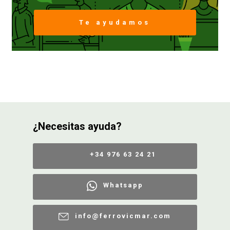
Te ayudamos
FERROVICMAR
DESPIECE
CATÁLOGOS
¿Necesitas ayuda?
GUÍAS
+34 976 63 24 21
ENVÍOS
Whatsapp
DEVOLUCIONES
info@ferrovicmar.com
FORMAS DE PAGO