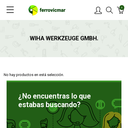
0
PRODUCTOS
WIHA WERKZEUGE GMBH.
MARCAS
OFERTAS
No hay productos en está selección.
NOVEDADES
¿No encuentras lo que
BLOG
estabas buscando?
CONTACTAR