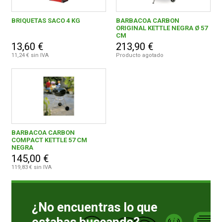
BRIQUETAS SACO 4 KG
BARBACOA CARBON
ORIGINAL KETTLE NEGRA Ø 57
CM
13,60 €
213,90 €
11,24 € sin IVA
Producto agotado
BARBACOA CARBON
COMPACT KETTLE 57 CM
NEGRA
145,00 €
119,83 € sin IVA
¿No encuentras lo que