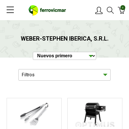
0
PRODUCTOS
WEBER-STEPHEN IBERICA, S.R.L.
MARCAS
OFERTAS
Filtros
NOVEDADES
BLOG
Jardín
23
CONTACTAR