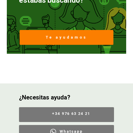
estabas buscando?
Te ayudamos
¿Necesitas ayuda?
+34 976 63 24 21
Whatsapp