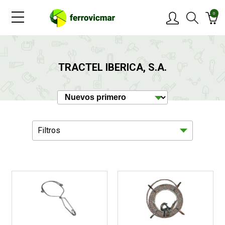
0
PRODUCTOS
TRACTEL IBERICA, S.A.
MARCAS
OFERTAS
Filtros
NOVEDADES
BLOG
Protección
1
CONTACTAR