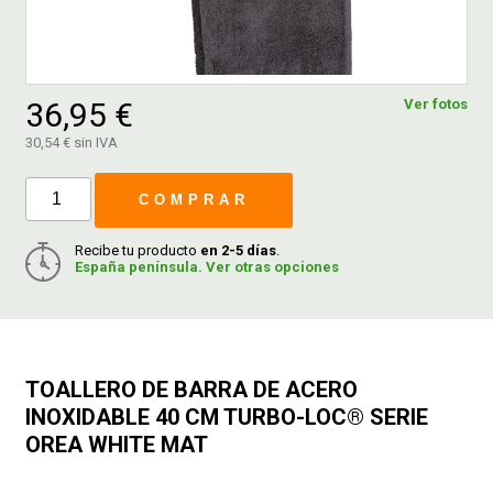
FERROVICMAR
36,95 €
Ver fotos
30,54 € sin IVA
DESPIECE
COMPRAR
CATÁLOGOS
Recibe tu producto
en 2-5 días
.
España península. Ver otras opciones
GUÍAS
ENVÍOS
TOALLERO DE BARRA DE ACERO
DEVOLUCIONES
INOXIDABLE 40 CM TURBO-LOC® SERIE
OREA WHITE MAT
FORMAS DE PAGO