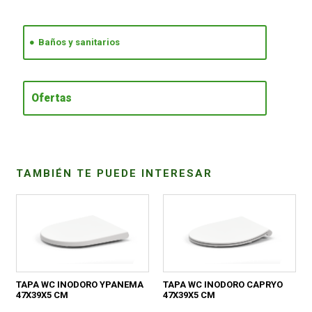
CONDICIONES
Baños y sanitarios
Ofertas
TAMBIÉN TE PUEDE INTERESAR
TAPA WC INODORO YPANEMA
TAPA WC INODORO CAPRYO
47X39X5 CM
47X39X5 CM