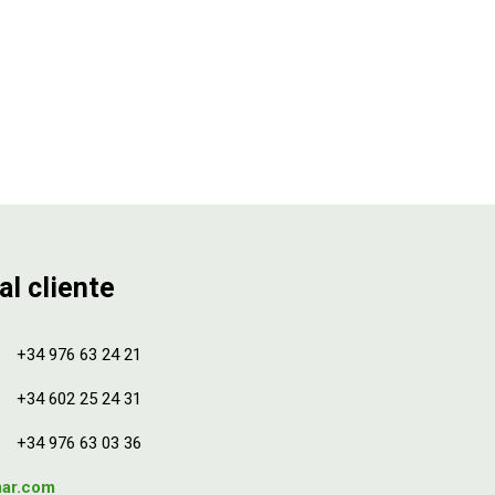
al cliente
+34 976 63 24 21
+34 602 25 24 31
+34 976 63 03 36
mar.com