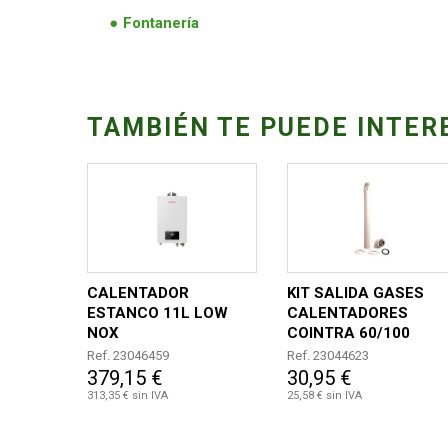
Fontanería
TAMBIÉN TE PUEDE INTER
CALENTADOR
KIT SALIDA GASES
ESTANCO 11L LOW
CALENTADORES
NOX
COINTRA 60/100
BUTANO/PROPANO
Ref. 23046459
Ref. 23044623
379,15 €
30,95 €
313,35 € sin IVA
25,58 € sin IVA