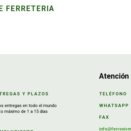
E FERRETERIA
Atención 
TREGAS Y PLAZOS
TELÉFONO
os entregas en todo el mundo
WHATSAPP
zo máximo de 1 a 15 días
FAX
info@ferrovic