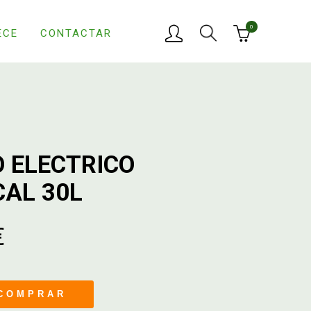
0
ECE
CONTACTAR
 ELECTRICO
CAL 30L
€
COMPRAR