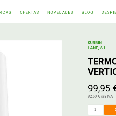
RCAS
OFERTAS
NOVEDADES
BLOG
DESPI
KURBIN
LANE, S.L.
TERMO
VERTI
99,95 
82,60 € sin IVA