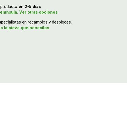
u producto
en 2-5 días
.
enínsula. Ver otras opciones
ecialistas en recambios y despieces.
 la pieza que necesitas