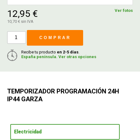
12,95 €
Ver fotos
FERROVICMAR
10,70 € sin IVA
COMPRAR
DESPIECE
Recibe tu producto
en 2-5 días
.
España península. Ver otras opciones
CATÁLOGOS
GUÍAS
TEMPORIZADOR PROGRAMACIÓN 24H
IP44 GARZA
ENVÍOS
DEVOLUCIONES
Electricidad
FORMAS DE PAGO