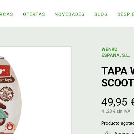
RCAS
OFERTAS
NOVEDADES
BLOG
DESPI
WENKO
ESPAÑA, S.L.
TAPA 
SCOOT
49,95 
41,28 € sin IVA
Producto agota
Somos esp