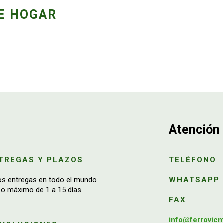
E HOGAR
Atención 
TREGAS Y PLAZOS
TELÉFONO
os entregas en todo el mundo
WHATSAPP
zo máximo de 1 a 15 días
FAX
info@ferrovic