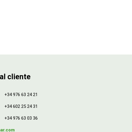
al cliente
+34 976 63 24 21
+34 602 25 24 31
+34 976 63 03 36
mar.com