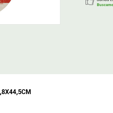
Buscamos
,8X44,5CM