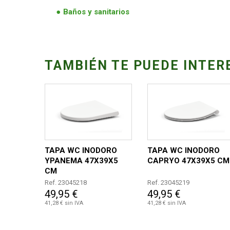
Baños y sanitarios
TAMBIÉN TE PUEDE INTER
TAPA WC INODORO
TAPA WC INODORO
YPANEMA 47X39X5
CAPRYO 47X39X5 CM
CM
Ref. 23045218
Ref. 23045219
49,95 €
49,95 €
41,28 € sin IVA
41,28 € sin IVA