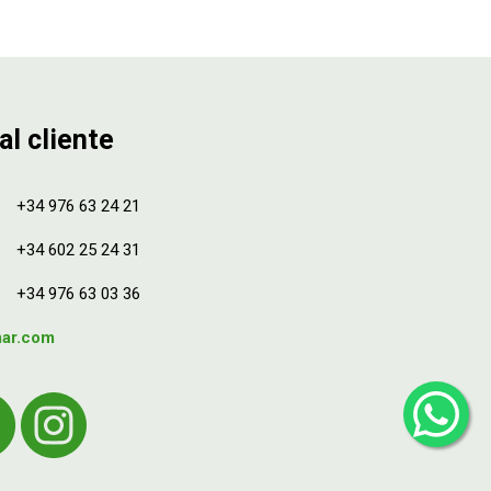
al cliente
+34 976 63 24 21
+34 602 25 24 31
+34 976 63 03 36
mar.com