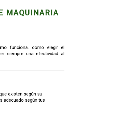
E MAQUINARIA
mo funciona, como elegir el
r siempre una efectividad al
que existen según su
más adecuado según tus