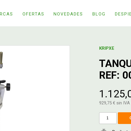
RCAS
OFERTAS
NOVEDADES
BLOG
DESPI
KRIPXE
TANQU
REF: 
1.125,
929,75 € sin IVA