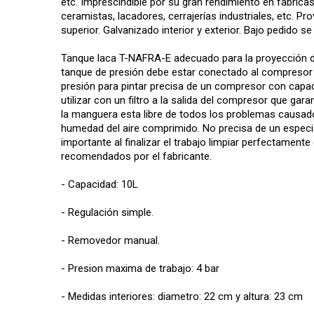
etc. Imprescindible por su gran rendimiento en fabricas
ceramistas, lacadores, cerrajerías industriales, etc. Pr
superior. Galvanizado interior y exterior. Bajo pedido 
Tanque laca T-NAFRA-E adecuado para la proyección de 
tanque de presión debe estar conectado al compresor y 
presión para pintar precisa de un compresor con capac
utilizar con un filtro a la salida del compresor que garan
la manguera esta libre de todos los problemas causad
humedad del aire comprimido. No precisa de un especi
importante al finalizar el trabajo limpiar perfectament
recomendados por el fabricante.
- Capacidad: 10L
- Regulación simple.
- Removedor manual.
- Presion maxima de trabajo: 4 bar
- Medidas interiores: diametro: 22 cm y altura: 23 cm