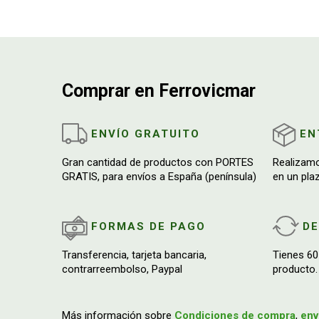
Comprar en Ferrovicmar
ENVÍO GRATUITO
EN
Gran cantidad de productos con PORTES
Realizam
GRATIS, para envíos a España (península)
en un pla
FORMAS DE PAGO
D
Transferencia, tarjeta bancaria,
Tienes 60
contrarreembolso, Paypal
producto.
Más información sobre
Condiciones de compra
,
env