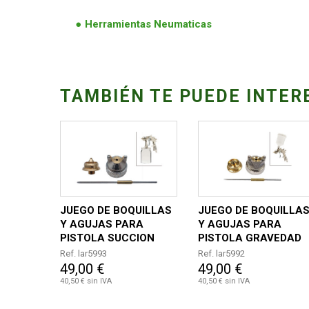
Herramientas Neumaticas
TAMBIÉN TE PUEDE INTER
JUEGO DE BOQUILLAS
JUEGO DE BOQUILLA
Y AGUJAS PARA
Y AGUJAS PARA
PISTOLA SUCCION
PISTOLA GRAVEDAD
LARWIND AC-AF1NSI
LAR-AF1NSS
Ref. lar5993
Ref. lar5992
49,00 €
49,00 €
40,50 € sin IVA
40,50 € sin IVA