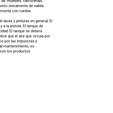
 de: muebles, carrocerías,
ovisto únicamente de salida
se monta con ruedas.
lacas y pinturas en general, El
a la pistola. El tanque de
idad. El tanque se debera
tice que el aire que circula por
os por las impurezas y
al mantenimiento, es
e con los productos