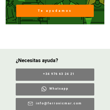
Te ayudamos
FERROVICMAR
DESPIECE
CATÁLOGOS
¿Necesitas ayuda?
GUÍAS
+34 976 63 24 21
ENVÍOS
Whatsapp
DEVOLUCIONES
info@ferrovicmar.com
FORMAS DE PAGO