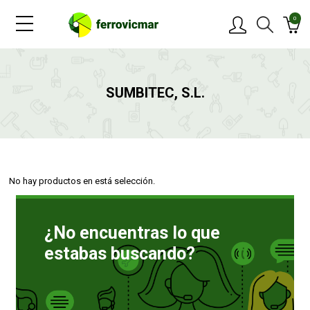
0
PRODUCTOS
SUMBITEC, S.L.
MARCAS
OFERTAS
No hay productos en está selección.
NOVEDADES
¿No encuentras lo que
BLOG
estabas buscando?
CONTACTAR