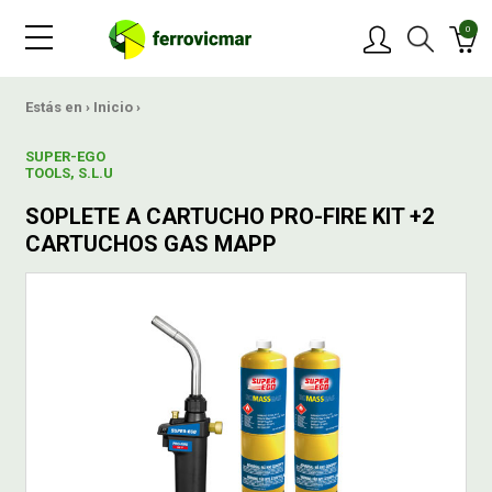
0
PRODUCTOS
Estás en ›
Inicio
›
SUPER-EGO
MARCAS
TOOLS, S.L.U
SOPLETE A CARTUCHO PRO-FIRE KIT +2
OFERTAS
CARTUCHOS GAS MAPP
NOVEDADES
BLOG
CONTACTAR