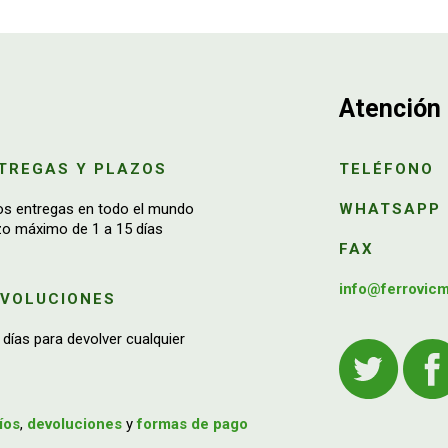
Atención 
TREGAS Y PLAZOS
TELÉFONO
os entregas en todo el mundo
WHATSAPP
zo máximo de 1 a 15 días
FAX
info@ferrovic
EVOLUCIONES
 días para devolver cualquier
íos
,
devoluciones
y
formas de pago