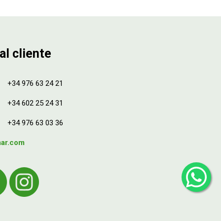
al cliente
+34 976 63 24 21
+34 602 25 24 31
+34 976 63 03 36
mar.com