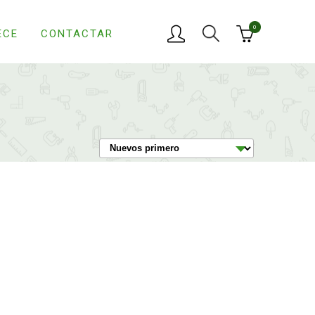
0
ECE
CONTACTAR