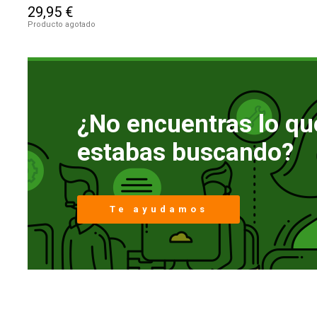
29,95 €
Producto agotado
¿No encuentras lo qu
estabas buscando?
Te ayudamos