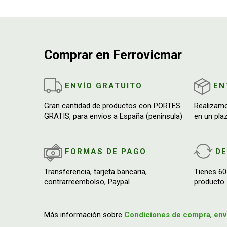
Comprar en Ferrovicmar
ENVÍO GRATUITO
EN
Gran cantidad de productos con PORTES
Realizam
GRATIS, para envíos a España (península)
en un pla
FORMAS DE PAGO
D
Transferencia, tarjeta bancaria,
Tienes 60
contrarreembolso, Paypal
producto.
Más información sobre
Condiciones de compra
,
env