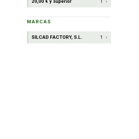
20,00 € y superior
1
MARCAS
SILCAD FACTORY, S.L.
1