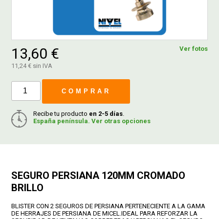
FERROVICMAR
13,60 €
Ver fotos
DESPIECE
11,24 € sin IVA
COMPRAR
CATÁLOGOS
Recibe tu producto
en 2-5 días
.
España península. Ver otras opciones
GUÍAS
ENVÍOS
SEGURO PERSIANA 120MM CROMADO
DEVOLUCIONES
BRILLO
BLISTER CON 2 SEGUROS DE PERSIANA PERTENECIENTE A LA GAMA
FORMAS DE PAGO
DE HERRAJES DE PERSIANA DE MICEL.IDEAL PARA REFORZAR LA