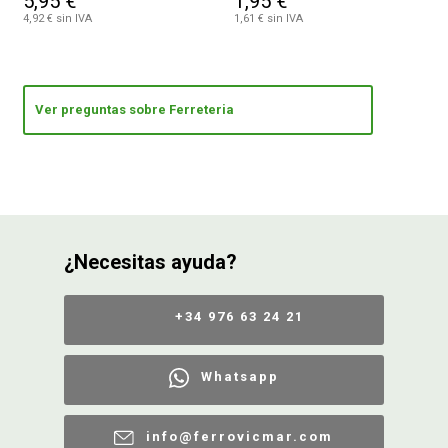
5,95 €
1,95 €
4,92 € sin IVA
1,61 € sin IVA
Ver preguntas sobre Ferreteria
¿Necesitas ayuda?
+34 976 63 24 21
Whatsapp
info@ferrovicmar.com