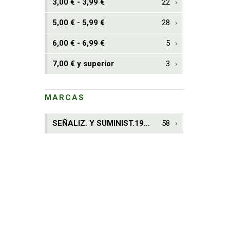
3,00 € - 3,99 €
22
5,00 € - 5,99 €
28
6,00 € - 6,99 €
5
7,00 € y superior
3
MARCAS
SEÑALIZ. Y SUMINIST.1981, S.L.
58