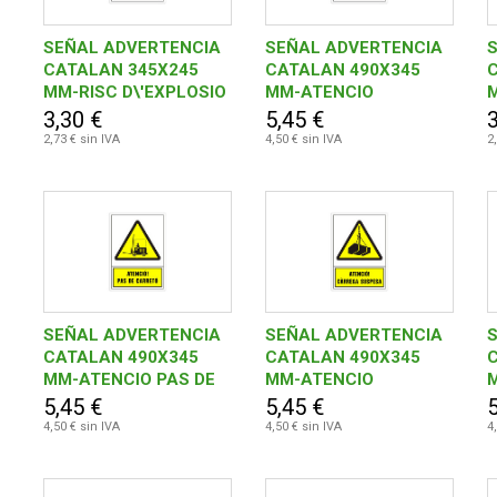
SEÑAL ADVERTENCIA
SEÑAL ADVERTENCIA
CATALAN 345X245
CATALAN 490X345
MM-RISC D\'EXPLOSIO
MM-ATENCIO
CAIGUDES A DIFERENT
D
3,30 €
5,45 €
3
NIVELL
2,73 € sin IVA
4,50 € sin IVA
2
SEÑAL ADVERTENCIA
SEÑAL ADVERTENCIA
CATALAN 490X345
CATALAN 490X345
MM-ATENCIO PAS DE
MM-ATENCIO
CARRETO
CARREGA SUSPESA
C
5,45 €
5,45 €
5
N
4,50 € sin IVA
4,50 € sin IVA
4