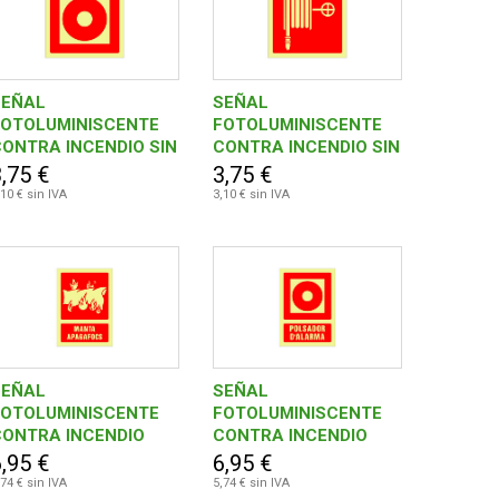
SEÑAL
SEÑAL
FOTOLUMINISCENTE
FOTOLUMINISCENTE
ONTRA INCENDIO SIN
CONTRA INCENDIO SIN
TEXTO 210X210 MM-
TEXTO 210X210 MM-
,75 €
3,75 €
PULSADOR ALARMA
MANGUERA
,10 € sin IVA
3,10 € sin IVA
SEÑAL
SEÑAL
FOTOLUMINISCENTE
FOTOLUMINISCENTE
CONTRA INCENDIO
CONTRA INCENDIO
CATALAN 420X297
CATALAN 420X297
,95 €
6,95 €
MM-MANTA
MM-POLSADOR
,74 € sin IVA
5,74 € sin IVA