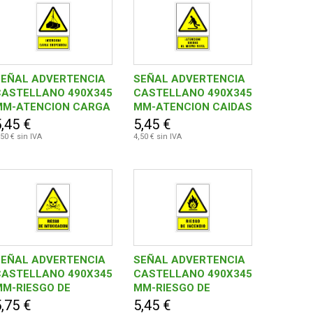
SEÑAL ADVERTENCIA
SEÑAL ADVERTENCIA
CASTELLANO 490X345
CASTELLANO 490X345
MM-ATENCION CARGA
MM-ATENCION CAIDAS
SUSPENDIDA
AL MISMO NIVEL
,45 €
5,45 €
,50 € sin IVA
4,50 € sin IVA
SEÑAL ADVERTENCIA
SEÑAL ADVERTENCIA
CASTELLANO 490X345
CASTELLANO 490X345
MM-RIESGO DE
MM-RIESGO DE
INTOXICACION
INCENDIO
,75 €
5,45 €