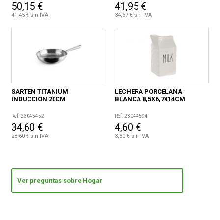
50,15 €
41,95 €
41,45 € sin IVA
34,67 € sin IVA
SARTEN TITANIUM
LECHERA PORCELANA
INDUCCION 20CM
BLANCA 8,5X6,7X14CM
Ref. 23045452
Ref. 23044594
34,60 €
4,60 €
28,60 € sin IVA
3,80 € sin IVA
Ver preguntas sobre Hogar