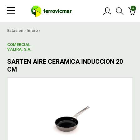
0
PRODUCTOS
Estás en ›
Inicio
›
COMERCIAL
MARCAS
VALIRA, S.A.
SARTEN AIRE CERAMICA INDUCCION 20
OFERTAS
CM
NOVEDADES
BLOG
CONTACTAR