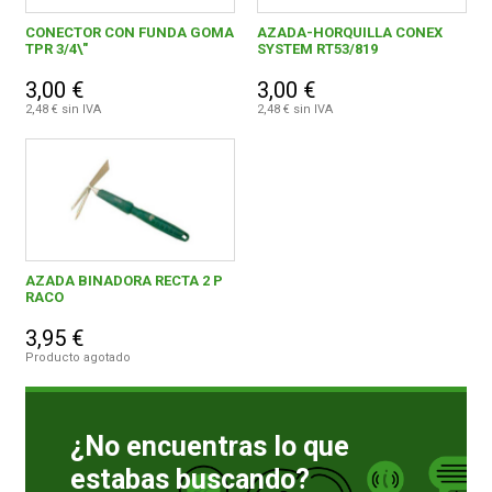
CONECTOR CON FUNDA GOMA
AZADA-HORQUILLA CONEX
TPR 3/4\"
SYSTEM RT53/819
3,00 €
3,00 €
2,48 € sin IVA
2,48 € sin IVA
AZADA BINADORA RECTA 2 P
RACO
3,95 €
Producto agotado
¿No encuentras lo que
estabas buscando?