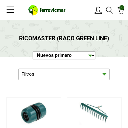
0
PRODUCTOS
RICOMASTER (RACO GREEN LINE)
MARCAS
OFERTAS
Filtros
NOVEDADES
BLOG
Jardín
11
CONTACTAR