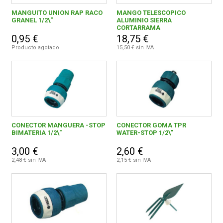
MANGUITO UNION RAP RACO
MANGO TELESCOPICO
GRANEL 1/2\"
ALUMINIO SIERRA
CONDICIONES
CORTARRAMA
0,95 €
18,75 €
Producto agotado
15,50 € sin IVA
CONECTOR MANGUERA -STOP
CONECTOR GOMA TPR
BIMATERIA 1/2\"
WATER-STOP 1/2\"
3,00 €
2,60 €
2,48 € sin IVA
2,15 € sin IVA