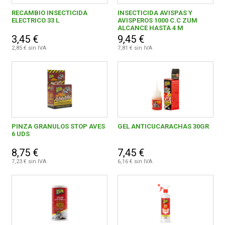
RECAMBIO INSECTICIDA
INSECTICIDA AVISPAS Y
QUIMIOPEN, S.L.
19
ELECTRICO 33 L
AVISPEROS 1000 C.C ZUM
CONDICIONES
ALCANCE HASTA 4 M
3,45 €
9,45 €
2,85 € sin IVA
7,81 € sin IVA
PINZA GRANULOS STOP AVES
GEL ANTICUCARACHAS 30GR
6 UDS
8,75 €
7,45 €
7,23 € sin IVA
6,16 € sin IVA