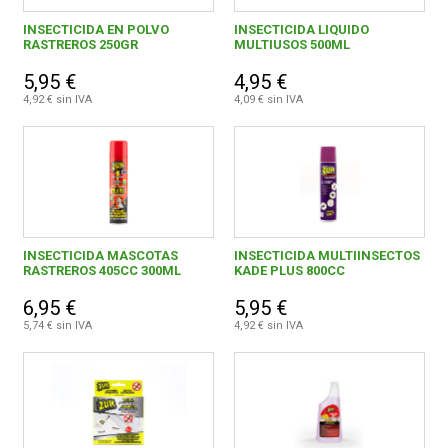
INSECTICIDA EN POLVO
INSECTICIDA LIQUIDO
RASTREROS 250GR
MULTIUSOS 500ML
5,95 €
4,95 €
4,92 € sin IVA
4,09 € sin IVA
INSECTICIDA MASCOTAS
INSECTICIDA MULTIINSECTOS
RASTREROS 405CC 300ML
KADE PLUS 800CC
6,95 €
5,95 €
5,74 € sin IVA
4,92 € sin IVA