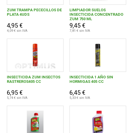
ZUM TRAMPA PECECILLOS DE
LIMPIADOR SUELOS
PLATA 4UDS
INSECTICIDA CONCENTRADO
ZUM 750 ML
4,95 €
9,45 €
4,09 € sin IVA
7,81 € sin IVA
INSECTICIDA ZUM INSECTOS
INSECTICIDA 1 AÑO SIN
RASTREROS405 CC
HORMIGAS 405 CC
6,95 €
6,45 €
5,74 € sin IVA
5,33 € sin IVA