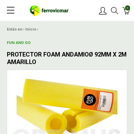
0
PRODUCTOS
Estás en ›
Inicio
›
FUN AND GO
MARCAS
PROTECTOR FOAM ANDAMIOØ 92MM X 2M
AMARILLO
OFERTAS
NOVEDADES
BLOG
CONTACTAR