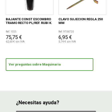
BAJANTE CONST ESCOMBRO
CLAVO SUJECION REGLA 250
TRAMO RECTO PL/REF. RUBI K.
MM
Ref. 1555
Ref. 9706720
75,75 €
6,95 €
62,60 € sin IVA
5,74 € sin IVA
Ver preguntas sobre Maquinaria
¿Necesitas ayuda?