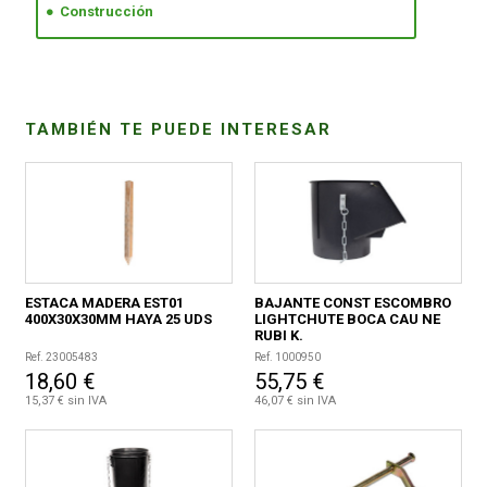
Construcción
CONDICIONES
TAMBIÉN TE PUEDE INTERESAR
ESTACA MADERA EST01
BAJANTE CONST ESCOMBRO
400X30X30MM HAYA 25 UDS
LIGHTCHUTE BOCA CAU NE
RUBI K.
Ref. 23005483
Ref. 1000950
18,60 €
55,75 €
15,37 € sin IVA
46,07 € sin IVA