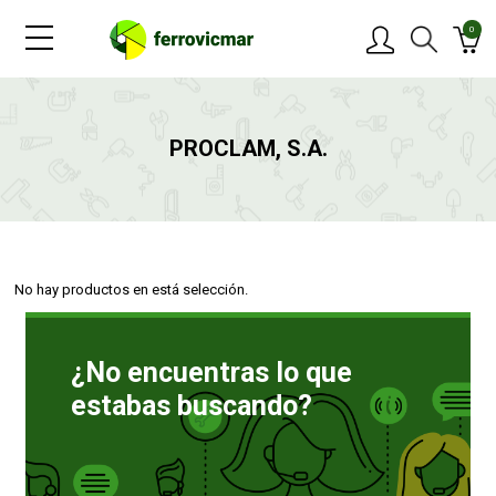
0
PRODUCTOS
PROCLAM, S.A.
MARCAS
OFERTAS
No hay productos en está selección.
NOVEDADES
¿No encuentras lo que
BLOG
estabas buscando?
CONTACTAR