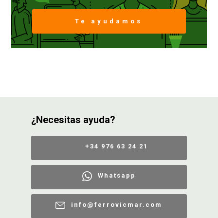
Te ayudamos
FERROVICMAR
DESPIECE
CATÁLOGOS
¿Necesitas ayuda?
GUÍAS
+34 976 63 24 21
ENVÍOS
Whatsapp
DEVOLUCIONES
info@ferrovicmar.com
FORMAS DE PAGO