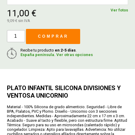
11,00 €
Ver fotos
FERROVICMAR
9,09 € sin IVA
COMPRAR
DESPIECE
Recibe tu producto
en 2-5 días
.
España península. Ver otras opciones
CATÁLOGOS
GUÍAS
PLATO INFANTIL SILICONA DIVISIONES Y
VENTOSA UNICORNIO
ENVÍOS
Material - 100% Silicona de grado alimenticio. Seguridad - Libre de
BPA, Ftalatos, PVC y Plomo. Diseño - Unicornio con 3 secciones
DEVOLUCIONES
independientes. Medidas - Aproximadamente 22 cm x 17 cm x 3 cm.
Acabado - Suave al tacto y flexible, pero con estructura firme. Aptitud
Térmica: Seguro para su uso en microondas (calentado rápido) y
congelador. Limpieza: Apto para lavavajillas. Advertencia: No utilizar
FORMAS DE PAGO
cuchillos serrados o utensilios afilados directamente sobre la