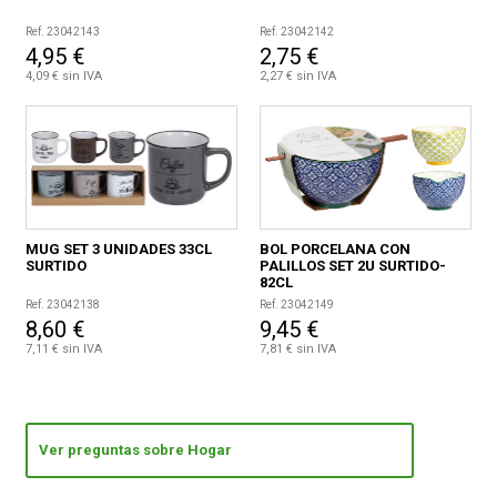
Ref. 23042143
Ref. 23042142
4,95 €
2,75 €
4,09 € sin IVA
2,27 € sin IVA
MUG SET 3 UNIDADES 33CL
BOL PORCELANA CON
SURTIDO
PALILLOS SET 2U SURTIDO-
82CL
Ref. 23042138
Ref. 23042149
8,60 €
9,45 €
7,11 € sin IVA
7,81 € sin IVA
Ver preguntas sobre Hogar