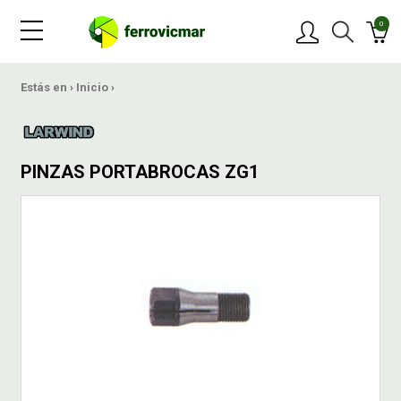
0
PRODUCTOS
Estás en ›
Inicio
›
MARCAS
PINZAS PORTABROCAS ZG1
OFERTAS
NOVEDADES
BLOG
CONTACTAR