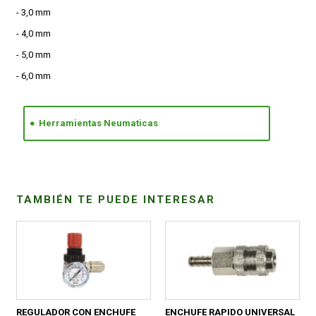
- 3,0 mm
- 4,0 mm
- 5,0 mm
- 6,0 mm
Herramientas Neumaticas
TAMBIÉN TE PUEDE INTERESAR
REGULADOR CON ENCHUFE
ENCHUFE RAPIDO UNIVERSAL