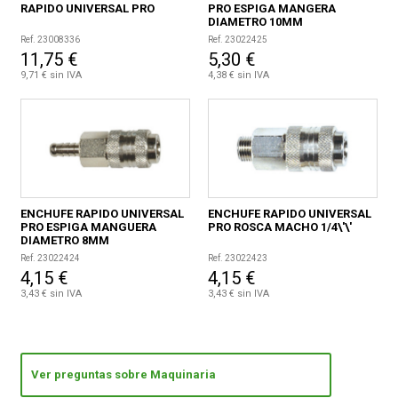
RAPIDO UNIVERSAL PRO
PRO ESPIGA MANGERA
DIAMETRO 10MM
Ref. 23008336
Ref. 23022425
11,75 €
5,30 €
9,71 € sin IVA
4,38 € sin IVA
ENCHUFE RAPIDO UNIVERSAL
ENCHUFE RAPIDO UNIVERSAL
PRO ESPIGA MANGUERA
PRO ROSCA MACHO 1/4\'\'
DIAMETRO 8MM
Ref. 23022424
Ref. 23022423
4,15 €
4,15 €
3,43 € sin IVA
3,43 € sin IVA
Ver preguntas sobre Maquinaria