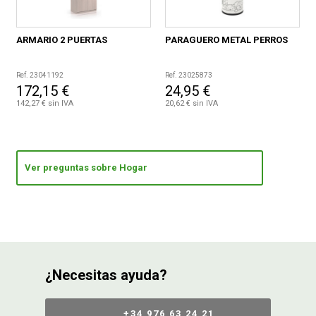
ARMARIO 2 PUERTAS
PARAGUERO METAL PERROS
Ref. 23041192
Ref. 23025873
172,15 €
24,95 €
142,27 € sin IVA
20,62 € sin IVA
Ver preguntas sobre Hogar
¿Necesitas ayuda?
+34 976 63 24 21