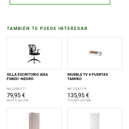
CONDICIONES
TAMBIÉN TE PUEDE INTERESAR
SILLA ESCRITORIO ANA
MUEBLE TV 4 PUERTAS
FS8031-NEGRO
TAMIKO
Ref. 23042177
Ref. 23041119
79,95 €
135,95 €
66,07 € sin IVA
112,36 € sin IVA