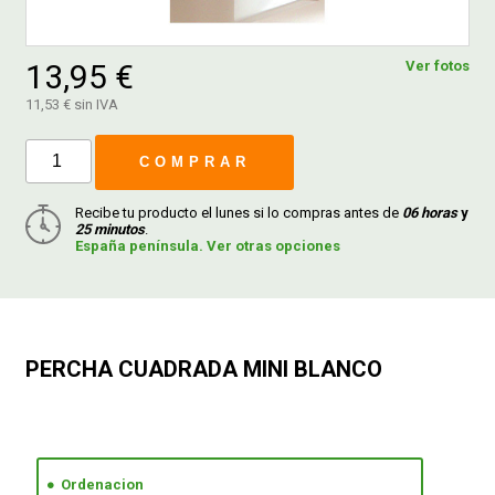
FERROVICMAR
13,95 €
Ver fotos
11,53 € sin IVA
DESPIECE
COMPRAR
Recibe tu producto el lunes si lo compras antes de
06 horas
y
CATÁLOGOS
25 minutos
.
España península. Ver otras opciones
GUÍAS
ENVÍOS
PERCHA CUADRADA MINI BLANCO
DEVOLUCIONES
FORMAS DE PAGO
Ordenacion