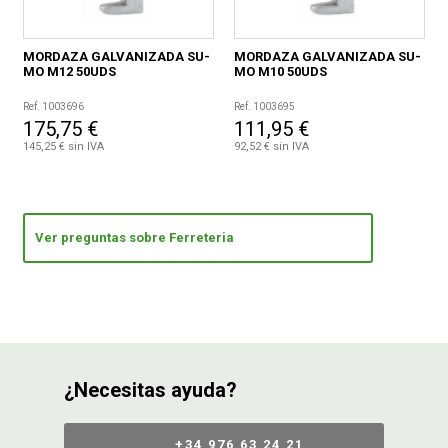
MORDAZA GALVANIZADA SU-
MORDAZA GALVANIZADA SU-
MO M12 50UDS
MO M10 50UDS
Ref. 1003696
Ref. 1003695
175,75 €
111,95 €
145,25 € sin IVA
92,52 € sin IVA
Ver preguntas sobre Ferreteria
¿Necesitas ayuda?
+34 976 63 24 21