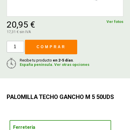
FERROVICMAR
20,95 €
Ver fotos
17,31 € sin IVA
DESPIECE
COMPRAR
CATÁLOGOS
Recibe tu producto
en 2-5 días
.
España península. Ver otras opciones
GUÍAS
ENVÍOS
PALOMILLA TECHO GANCHO M 5 50UDS
DEVOLUCIONES
FORMAS DE PAGO
Ferreteria