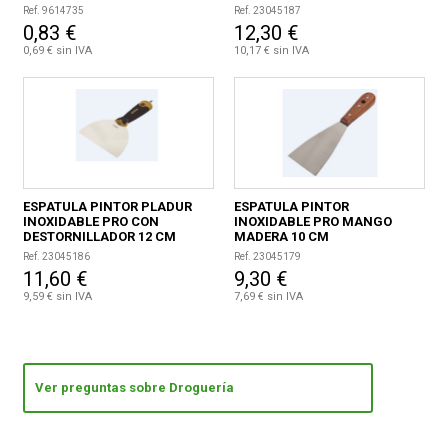
Ref. 9614735
Ref. 23045187
0,83 €
12,30 €
0,69 € sin IVA
10,17 € sin IVA
ESPATULA PINTOR PLADUR
ESPATULA PINTOR
INOXIDABLE PRO CON
INOXIDABLE PRO MANGO
DESTORNILLADOR 12 CM
MADERA 10 CM
Ref. 23045186
Ref. 23045179
11,60 €
9,30 €
9,59 € sin IVA
7,69 € sin IVA
Ver preguntas sobre Droguería