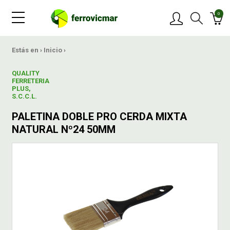
0
PRODUCTOS
Estás en ›
Inicio
›
QUALITY
MARCAS
FERRETERIA
PLUS,
S.C.C.L.
OFERTAS
PALETINA DOBLE PRO CERDA MIXTA
NATURAL Nº24 50MM
NOVEDADES
BLOG
CONTACTAR