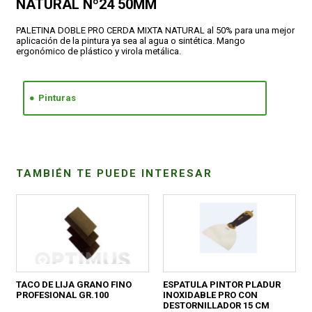
NATURAL Nº24 50MM
PALETINA DOBLE PRO CERDA MIXTA NATURAL al 50% para una mejor
CONDICIONES
aplicación de la pintura ya sea al agua o sintética. Mango
ergonómico de plástico y virola metálica.
Pinturas
TAMBIÉN TE PUEDE INTERESAR
TACO DE LIJA GRANO FINO
ESPATULA PINTOR PLADUR
PROFESIONAL GR.100
INOXIDABLE PRO CON
DESTORNILLADOR 15 CM