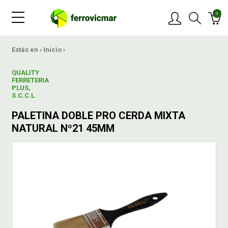
0
PRODUCTOS
Estás en ›
Inicio
›
QUALITY
MARCAS
FERRETERIA
PLUS,
S.C.C.L.
OFERTAS
PALETINA DOBLE PRO CERDA MIXTA
NATURAL Nº21 45MM
NOVEDADES
BLOG
CONTACTAR