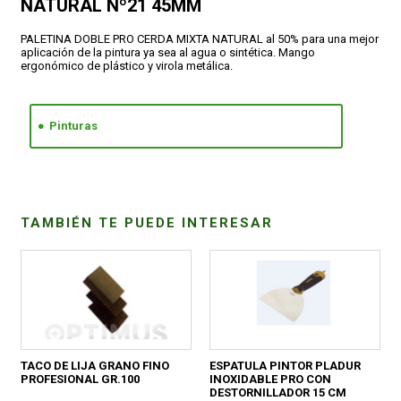
NATURAL Nº21 45MM
PALETINA DOBLE PRO CERDA MIXTA NATURAL al 50% para una mejor
CONDICIONES
aplicación de la pintura ya sea al agua o sintética. Mango
ergonómico de plástico y virola metálica.
Pinturas
TAMBIÉN TE PUEDE INTERESAR
TACO DE LIJA GRANO FINO
ESPATULA PINTOR PLADUR
PROFESIONAL GR.100
INOXIDABLE PRO CON
DESTORNILLADOR 15 CM