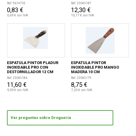
Ref. 9614735
Ref. 23045187
0,83 €
12,30 €
0,69 € sin IVA
10,17 € sin IVA
ESPATULA PINTOR PLADUR
ESPATULA PINTOR
INOXIDABLE PRO CON
INOXIDABLE PRO MANGO
DESTORNILLADOR 12 CM
MADERA 10 CM
Ref. 23045186
Ref. 23045179
11,60 €
8,75 €
9,59 € sin IVA
7,23 € sin IVA
Ver preguntas sobre Droguería