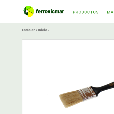
PRODUCTOS
MA
Estás en ›
Inicio
›