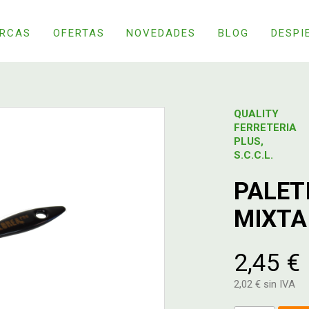
RCAS
OFERTAS
NOVEDADES
BLOG
DESPI
QUALITY
FERRETERIA
PLUS,
S.C.C.L.
PALET
MIXTA
2,45 €
2,02 € sin IVA