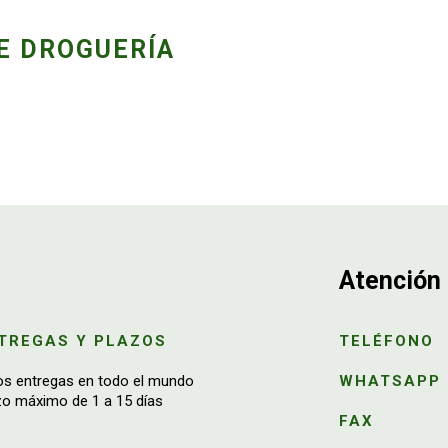
E DROGUERÍA
Atención 
TREGAS Y PLAZOS
TELÉFONO
os entregas en todo el mundo
WHATSAPP
zo máximo de 1 a 15 días
FAX