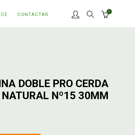
0
ECE
CONTACTAR
INA DOBLE PRO CERDA
 NATURAL Nº15 30MM