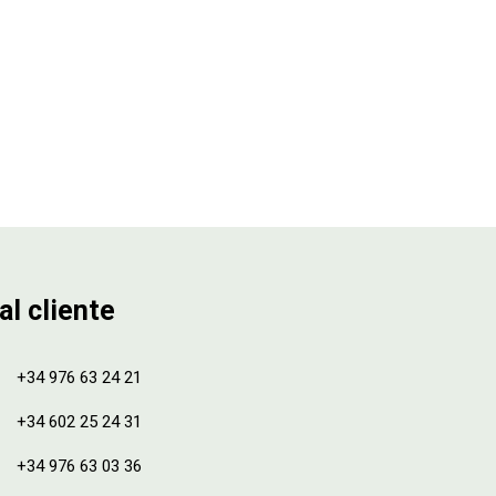
al cliente
+34 976 63 24 21
+34 602 25 24 31
+34 976 63 03 36