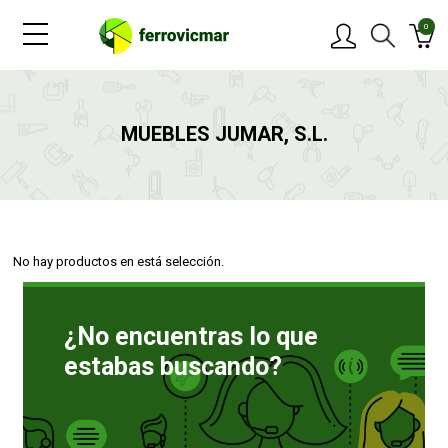
0
PRODUCTOS
MUEBLES JUMAR, S.L.
MARCAS
OFERTAS
No hay productos en está selección.
NOVEDADES
¿No encuentras lo que
BLOG
estabas buscando?
CONTACTAR