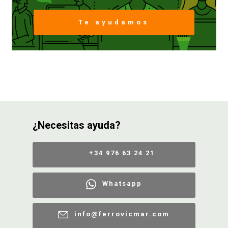
Te ayudamos
FERROVICMAR
DESPIECE
CATÁLOGOS
¿Necesitas ayuda?
GUÍAS
+34 976 63 24 21
ENVÍOS
Whatsapp
DEVOLUCIONES
info@ferrovicmar.com
FORMAS DE PAGO