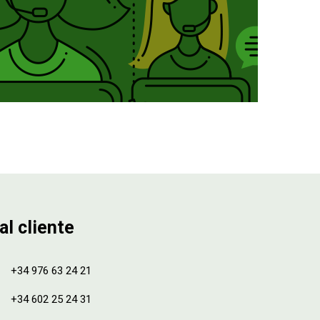
al cliente
+34 976 63 24 21
+34 602 25 24 31