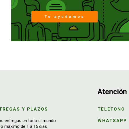
Te ayudamos
Atención 
TREGAS Y PLAZOS
TELÉFONO
os entregas en todo el mundo
WHATSAPP
zo máximo de 1 a 15 días