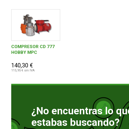
COMPRESOR CD 777
HOBBY MPC
140,30 €
115,95 € sin IVA
¿No encuentras lo qu
estabas buscando?