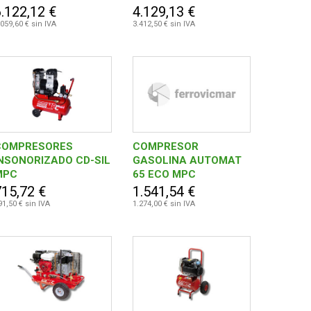
6.122,12 €
4.129,13 €
.059,60 € sin IVA
3.412,50 € sin IVA
COMPRESORES
COMPRESOR
NSONORIZADO CD-SIL
GASOLINA AUTOMAT
MPC
65 ECO MPC
715,72 €
1.541,54 €
91,50 € sin IVA
1.274,00 € sin IVA