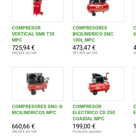
COMPRESOR
COMPRESORES
VERTICAL SNB T35
BICILINDRICO SNC
MPC
100L MPC
725,94 €
473,47 €
599,95 € sin IVA
391,30 € sin IVA
3
COMPRESORES SNC-G
COMPRESOR
BICILINDRICOS MPC
ELECTRICO CD 250
COAXIAL MPC
660,66 €
199,00 €
546,00 € sin IVA
Producto agotado
1