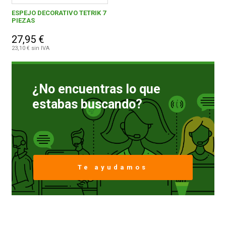
ESPEJO DECORATIVO TETRIK 7
PIEZAS
CONDICIONES
27,95 €
23,10 € sin IVA
¿No encuentras lo que
estabas buscando?
Te ayudamos