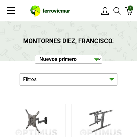
0
PRODUCTOS
MONTORNES DIEZ, FRANCISCO.
MARCAS
OFERTAS
Filtros
NOVEDADES
BLOG
Hogar
5
CONTACTAR