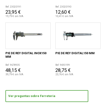
Ref. 23020191
Ref. 23020190
23,95 €
12,60 €
19,79 € sin IVA
10,41 € sin IVA
PIE DE REY DIGITAL INOX150
PIE DE REY DIGITAL150 MM
MM
Ref. 9678935
Ref. 9693199
48,15 €
28,75 €
39,79 € sin IVA
23,76 € sin IVA
Ver preguntas sobre Ferreteria