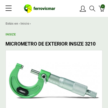
0
PRODUCTOS
Estás en ›
Inicio
›
INSIZE
MARCAS
MICROMETRO DE EXTERIOR INSIZE 3210
OFERTAS
NOVEDADES
BLOG
CONTACTAR