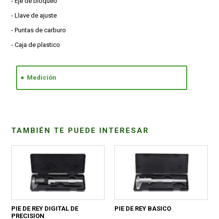
- Eje de bloqueo
- Llave de ajuste
- Puntas de carburo
- Caja de plastico
Medición
TAMBIÉN TE PUEDE INTERESAR
PIE DE REY DIGITAL DE
PIE DE REY BASICO
PRECISION