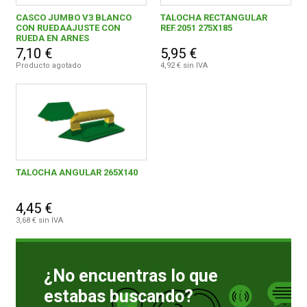
CASCO JUMBO V3 BLANCO
TALOCHA RECTANGULAR
CON RUEDAAJUSTE CON
REF.2051 275X185
CONDICIONES
RUEDA EN ARNES
7,10 €
5,95 €
Producto agotado
4,92 € sin IVA
TALOCHA ANGULAR 265X140
4,45 €
3,68 € sin IVA
¿No encuentras lo que
estabas buscando?