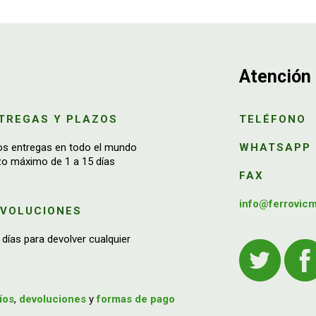
Atención 
TREGAS Y PLAZOS
TELÉFONO
os entregas en todo el mundo
WHATSAPP
zo máximo de 1 a 15 días
FAX
info@ferrovic
EVOLUCIONES
 días para devolver cualquier
íos
,
devoluciones
y
formas de pago