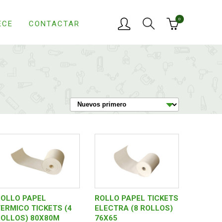
0
ECE
CONTACTAR
ROLLO PAPEL
ROLLO PAPEL TICKETS
ERMICO TICKETS (4
ELECTRA (8 ROLLOS)
ROLLOS) 80X80M
76X65