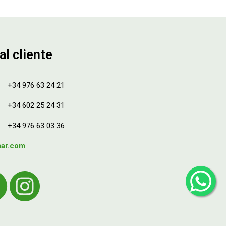
al cliente
+34 976 63 24 21
+34 602 25 24 31
+34 976 63 03 36
mar.com