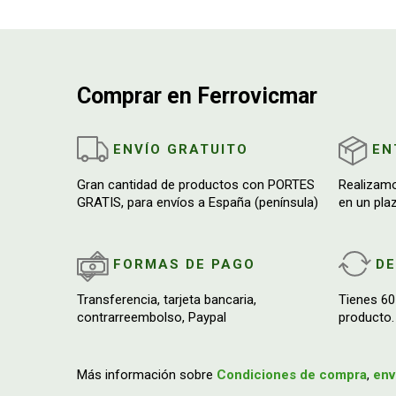
Comprar en Ferrovicmar
ENVÍO GRATUITO
EN
Gran cantidad de productos con PORTES
Realizam
GRATIS, para envíos a España (península)
en un pla
FORMAS DE PAGO
D
Transferencia, tarjeta bancaria,
Tienes 60
contrarreembolso, Paypal
producto.
Más información sobre
Condiciones de compra
,
env