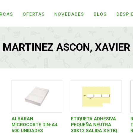
RCAS
OFERTAS
NOVEDADES
BLOG
DESPI
MARTINEZ ASCON, XAVIER
ALBARAN
ETIQUETA ADHESIVA
MICROCORTE DIN-A4
PEQUEÑA NEUTRA
T
500 UNIDADES
30X12 SALIDA 3 ETIQ.