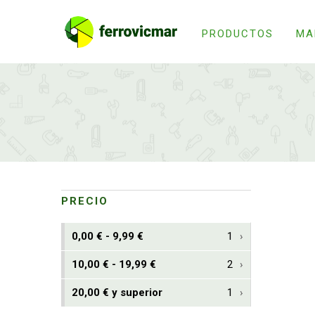
PRODUCTOS
MA
PRECIO
0,00 € - 9,99 €
1
10,00 € - 19,99 €
2
20,00 € y superior
1