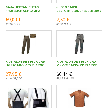
CAJA HERRAMIENTAS
JUEGO 6 MINI
PROFESIONAL PLAMF2
DESTORNILLADORES LLBLI057
59,00 €
7,50 €
antes
79,00 €
antes
9,95 €
PANTALON DE SEGURIDAD
PANTALON DE SEGURIDAD
LIGERO MNV-205 PLA7205
MNV-230 MNV-231PLA7230
27,95 €
60,44 €
antes
31,00 €
49,95 € sin IVA