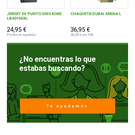
JERSEY DE PUNTO GRIS KOKE
CHAQUETA DUBAI ARENA L
LBA016XXL
24,95 €
36,95 €
Producto agotado
30,54 € sin IVA
¿No encuentras lo que
estabas buscando?
Te ayudamos