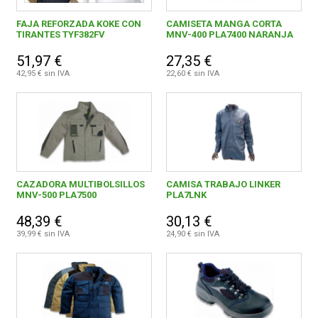
FAJA REFORZADA KOKE CON
CAMISETA MANGA CORTA
TIRANTES TYF382FV
MNV-400 PLA7400 NARANJA
51,97 €
27,35 €
42,95 € sin IVA
22,60 € sin IVA
CAZADORA MULTIBOLSILLOS
CAMISA TRABAJO LINKER
MNV-500 PLA7500
PLA7LNK
48,39 €
30,13 €
39,99 € sin IVA
24,90 € sin IVA