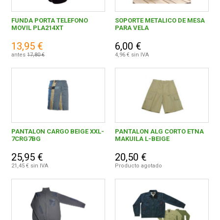
FUNDA PORTA TELEFONO
SOPORTE METALICO DE MESA
MOVIL PLA214XT
PARA VELA
13,95 €
6,00 €
antes
17,80 €
4,96 € sin IVA
PANTALON CARGO BEIGE XXL-
PANTALON ALG CORTO ETNA
7CRG7BG
MAKUILA L-BEIGE
25,95 €
20,50 €
21,45 € sin IVA
Producto agotado