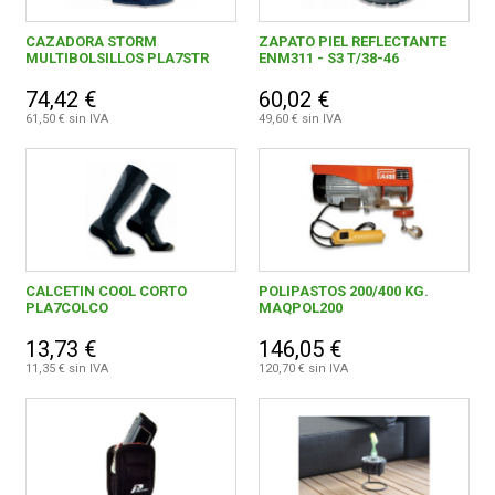
CAZADORA STORM
ZAPATO PIEL REFLECTANTE
MULTIBOLSILLOS PLA7STR
ENM311 - S3 T/38-46
74,42 €
60,02 €
61,50 € sin IVA
49,60 € sin IVA
CALCETIN COOL CORTO
POLIPASTOS 200/400 KG.
PLA7COLCO
MAQPOL200
13,73 €
146,05 €
11,35 € sin IVA
120,70 € sin IVA