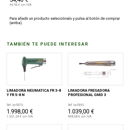
44,96 € sin IVA
Para añadir un producto selecciónalo y pulsa al botón de comprar
(arriba).
TAMBIÉN TE PUEDE INTERESAR
LIMADORA NEUMATICA FR 3-8
LIMADORA FRESADORA
Y FR 5-8 N
PROFESIONAL GMD 3
Ref. lar5874
Ref. lar5845
1.998,00 €
1.039,00 €
1.651,24 € sin IVA
858,68 € sin IVA