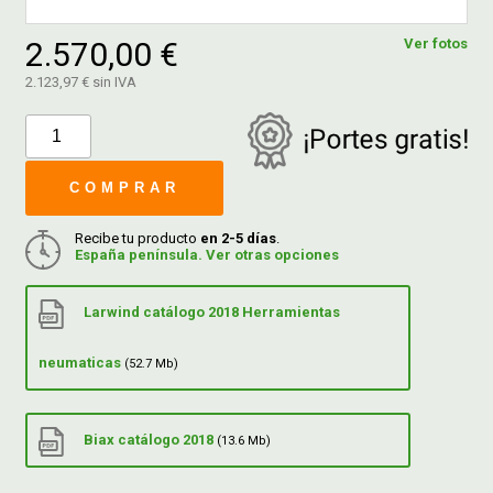
2.570,00 €
Ver fotos
FERROVICMAR
2.123,97 € sin IVA
DESPIECE
COMPRAR
CATÁLOGOS
Recibe tu producto
en 2-5 días
.
España península. Ver otras opciones
GUÍAS
Larwind catálogo 2018 Herramientas
ENVÍOS
neumaticas
(52.7 Mb)
DEVOLUCIONES
Biax catálogo 2018
(13.6 Mb)
FORMAS DE PAGO