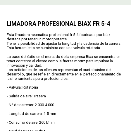
CONDICIONES
LIMADORA PROFESIONAL BIAX FR 5-4
Esta limadora neumatica profesional fr 5-4 fabricada por biax
destaca por tener un motor potente.
Tiene la posibilidad de ajustar la longitud y la cadencia de la carrera.
Esta herramienta se suministra con una valvula rotatoria.
La base del éxito en el mercado de la empresa Biax se encuentra en
tener contento al cliente como la fuerza motriz para impulsar la
innovación y calidad.
Las peticiones de los clientes representan el punto básico del
desarrollo, que se reflejan directamente en el perfeccionamiento de
las herramientas para profesionales.
- Valvula: Rotatoria
- Salida de aire: Trasera
- Nº de carreras: 2.000-4.000
- Longitud de carrera: 1-5 mm
- Consumo de aire: 260 l/min