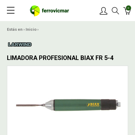
0
PRODUCTOS
Estás en ›
Inicio
›
MARCAS
LIMADORA PROFESIONAL BIAX FR 5-4
OFERTAS
NOVEDADES
BLOG
CONTACTAR