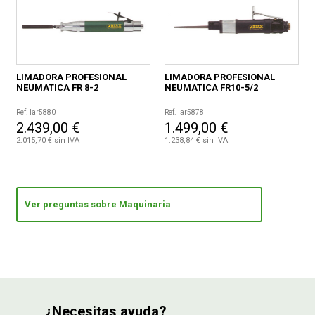
LIMADORA PROFESIONAL
LIMADORA PROFESIONAL
NEUMATICA FR 8-2
NEUMATICA FR10-5/2
Ref. lar5880
Ref. lar5878
2.439,00 €
1.499,00 €
2.015,70 € sin IVA
1.238,84 € sin IVA
Ver preguntas sobre Maquinaria
¿Necesitas ayuda?