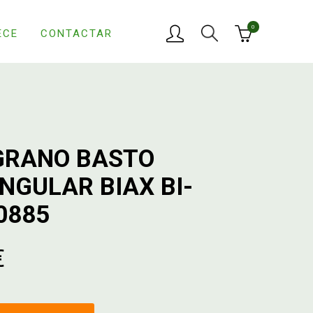
0
ECE
CONTACTAR
GRANO BASTO
NGULAR BIAX BI-
0885
€