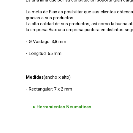
La meta de Biax es posibilitar que sus clientes obteng
gracias a sus productos.
La alta calidad de sus productos, así como la buena at
la empresa Biax una empresa puntera en distintos se
- Ø Vastago: 3,8 mm
- Longitud: 65 mm
Medidas
(ancho x alto)
- Rectangular: 7 x 2 mm
Herramientas Neumaticas