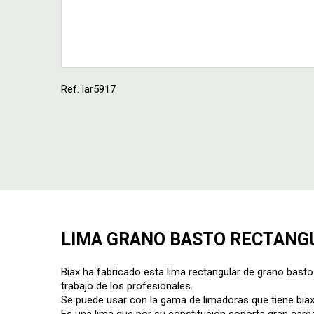
Ref. lar5917
LIMA GRANO BASTO RECTANGU
Biax ha fabricado esta lima rectangular de grano basto 
trabajo de los profesionales.
Se puede usar con la gama de limadoras que tiene biax
Es una lima que por su constitucion soporta gran carga