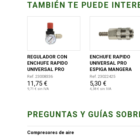
TAMBIÉN TE PUEDE INTER
REGULADOR CON
ENCHUFE RAPIDO
ENCHUFE RAPIDO
UNIVERSAL PRO
UNIVERSAL PRO
ESPIGA MANGERA
DIAMETRO 10MM
Ref. 23008336
Ref. 23022425
11,75 €
5,30 €
9,71 € sin IVA
4,38 € sin IVA
PREGUNTAS Y GUÍAS SOBR
Compresores de aire