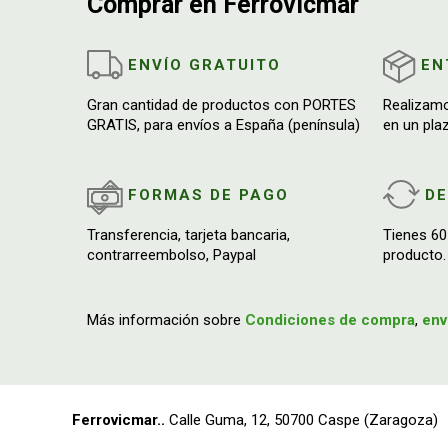
Comprar en Ferrovicmar
ENVÍO GRATUITO
EN
Gran cantidad de productos con PORTES
Realizam
GRATIS, para envíos a España (península)
en un pla
FORMAS DE PAGO
D
Transferencia, tarjeta bancaria,
Tienes 60
contrarreembolso, Paypal
producto.
Más información sobre
Condiciones de compra
,
env
Ferrovicmar.
Calle Guma, 12, 50700 Caspe (Zaragoza)