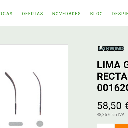
RCAS
OFERTAS
NOVEDADES
BLOG
DESPI
LIMA 
RECTA
00162
58,50 
48,35 € sin IVA