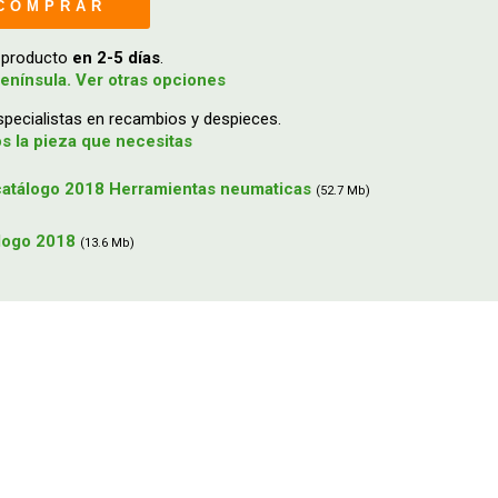
COMPRAR
u producto
en 2-5 días
.
enínsula. Ver otras opciones
ecialistas en recambios y despieces.
 la pieza que necesitas
atálogo 2018 Herramientas neumaticas
(52.7 Mb)
álogo 2018
(13.6 Mb)