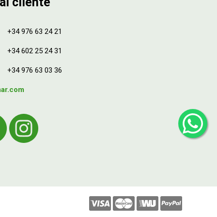
al cliente
+34 976 63 24 21
+34 602 25 24 31
+34 976 63 03 36
mar.com