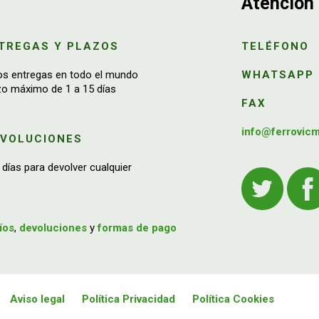
Atención 
TREGAS Y PLAZOS
TELÉFONO
os entregas en todo el mundo
WHATSAPP
zo máximo de 1 a 15 días
FAX
info@ferrovic
EVOLUCIONES
 días para devolver cualquier
íos
,
devoluciones
y
formas de pago
Aviso legal
Política Privacidad
Política Cookies