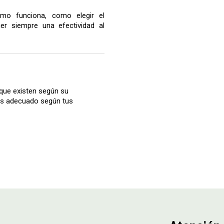
mo funciona, como elegir el
r siempre una efectividad al
que existen según su
más adecuado según tus