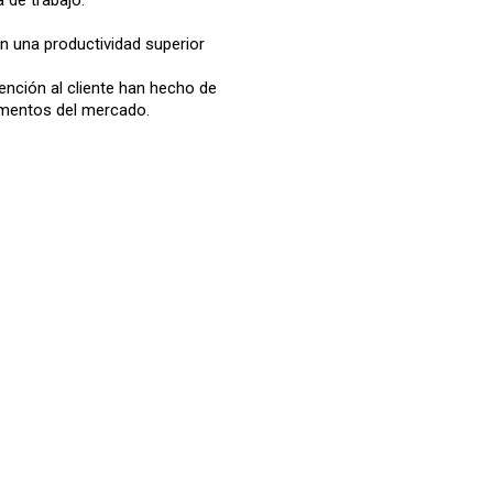
an una productividad superior
ención al cliente han hecho de
gmentos del mercado.