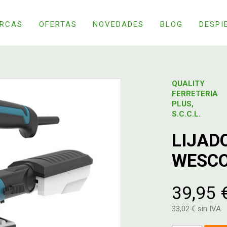
RCAS
OFERTAS
NOVEDADES
BLOG
DESPI
QUALITY
FERRETERIA
PLUS,
S.C.C.L.
LIJAD
WESC
39,95 
33,02 € sin IVA