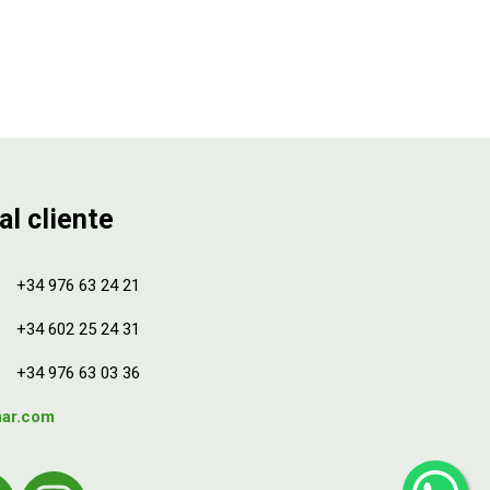
al cliente
+34 976 63 24 21
+34 602 25 24 31
+34 976 63 03 36
mar.com