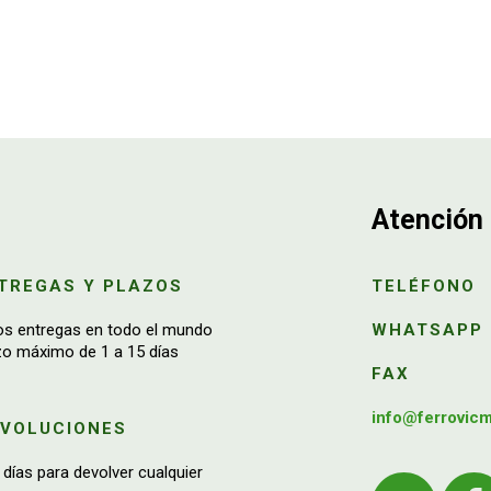
Atención 
TREGAS Y PLAZOS
TELÉFONO
os entregas en todo el mundo
WHATSAPP
zo máximo de 1 a 15 días
FAX
info@ferrovic
EVOLUCIONES
 días para devolver cualquier