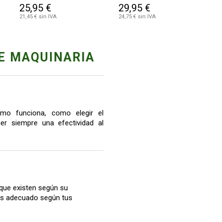
25,95 €
29,95 €
21,45 € sin IVA
24,75 € sin IVA
E MAQUINARIA
mo funciona, como elegir el
r siempre una efectividad al
que existen según su
más adecuado según tus