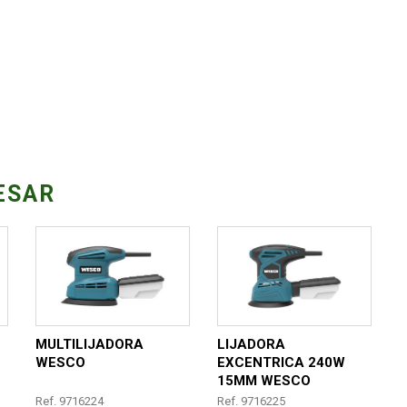
ESAR
MULTILIJADORA
LIJADORA
WESCO
EXCENTRICA 240W
15MM WESCO
Ref. 9716224
Ref. 9716225