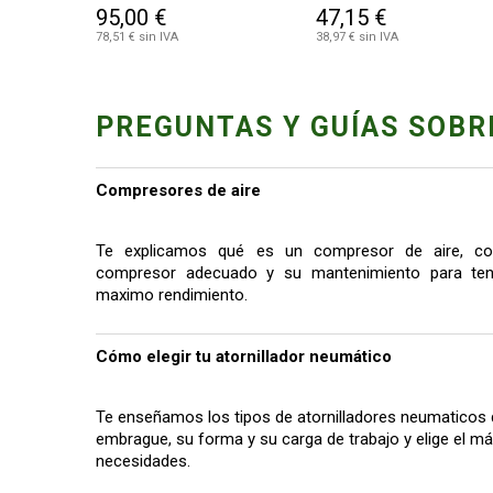
95,00 €
47,15 €
78,51 € sin IVA
38,97 € sin IVA
PREGUNTAS Y GUÍAS SOBR
Compresores de aire
Te explicamos qué es un compresor de aire, co
compresor adecuado y su mantenimiento para tene
maximo rendimiento.
Cómo elegir tu atornillador neumático
Te enseñamos los tipos de atornilladores neumaticos 
embrague, su forma y su carga de trabajo y elige el 
necesidades.