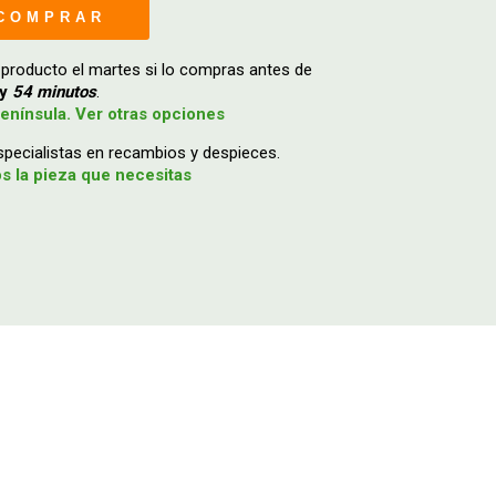
COMPRAR
 producto el martes si lo compras antes de
y
54 minutos
.
enínsula. Ver otras opciones
ecialistas en recambios y despieces.
 la pieza que necesitas