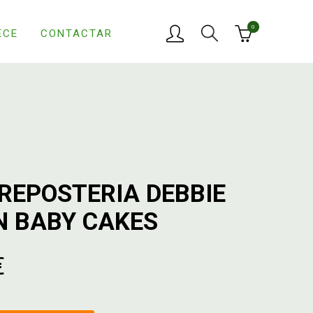
0
ECE
CONTACTAR
 REPOSTERIA DEBBIE
 BABY CAKES
€