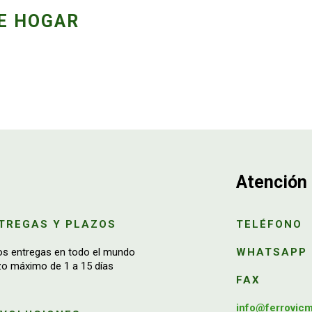
E HOGAR
Atención 
TREGAS Y PLAZOS
TELÉFONO
os entregas en todo el mundo
WHATSAPP
zo máximo de 1 a 15 días
FAX
info@ferrovic