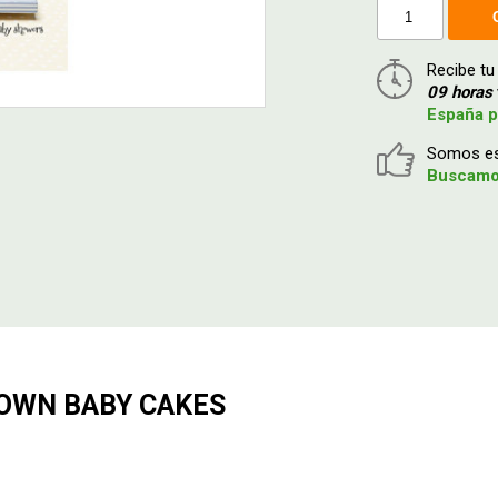
Recibe tu
09 horas
España p
Somos esp
Buscamos
ROWN BABY CAKES