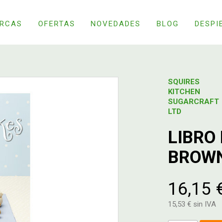
RCAS
OFERTAS
NOVEDADES
BLOG
DESPI
SQUIRES
KITCHEN
SUGARCRAFT
LTD
LIBRO
BROWN
16,15 
15,53 € sin IVA