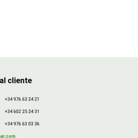
al cliente
+34 976 63 24 21
+34 602 25 24 31
+34 976 63 03 36
mar.com