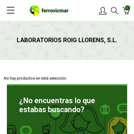
0
PRODUCTOS
LABORATORIOS ROIG LLORENS, S.L.
MARCAS
OFERTAS
No hay productos en está selección.
NOVEDADES
¿No encuentras lo que
BLOG
estabas buscando?
CONTACTAR