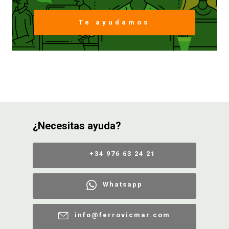
Te ayudamos
FERROVICMAR
DESPIECE
CATÁLOGOS
¿Necesitas ayuda?
GUÍAS
+34 976 63 24 21
ENVÍOS
Whatsapp
DEVOLUCIONES
info@ferrovicmar.com
FORMAS DE PAGO