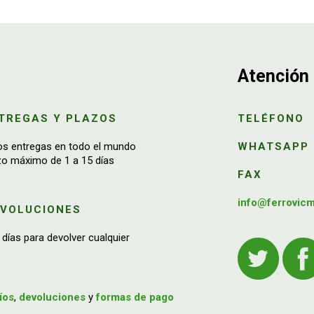
Atención 
TREGAS Y PLAZOS
TELÉFONO
os entregas en todo el mundo
WHATSAPP
zo máximo de 1 a 15 días
FAX
info@ferrovic
EVOLUCIONES
 días para devolver cualquier
íos
,
devoluciones
y
formas de pago