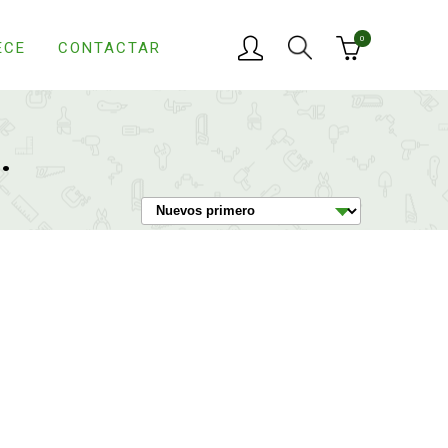
0
ECE
CONTACTAR
.