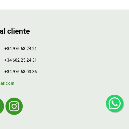
al cliente
+34 976 63 24 21
+34 602 25 24 31
+34 976 63 03 36
mar.com