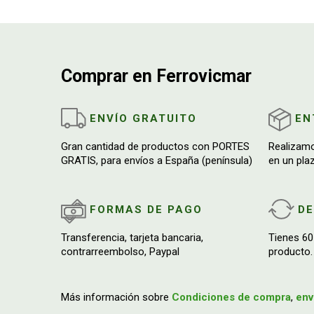
Comprar en Ferrovicmar
ENVÍO GRATUITO
EN
Gran cantidad de productos con PORTES
Realizam
GRATIS, para envíos a España (península)
en un pla
FORMAS DE PAGO
D
Transferencia, tarjeta bancaria,
Tienes 60
contrarreembolso, Paypal
producto.
Más información sobre
Condiciones de compra
,
env