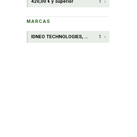
420,00 € y superior
1
MARCAS
IDNEO TECHNOLOGIES, S.A.U.
1