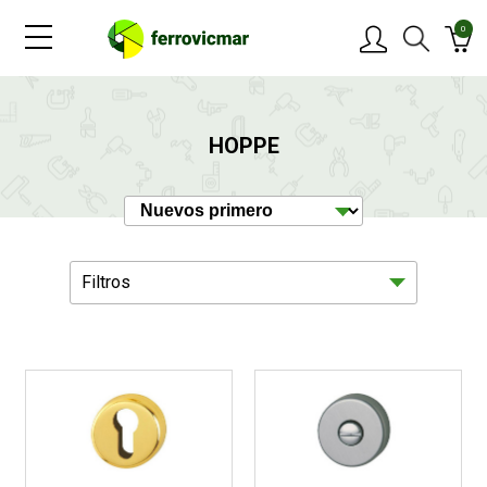
0
PRODUCTOS
HOPPE
MARCAS
OFERTAS
Filtros
NOVEDADES
BLOG
Ferreteria
7
CONTACTAR