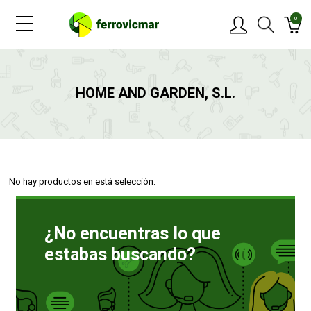
0
PRODUCTOS
HOME AND GARDEN, S.L.
MARCAS
OFERTAS
No hay productos en está selección.
NOVEDADES
¿No encuentras lo que
BLOG
estabas buscando?
CONTACTAR