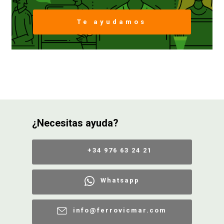
Te ayudamos
FERROVICMAR
DESPIECE
CATÁLOGOS
¿Necesitas ayuda?
GUÍAS
+34 976 63 24 21
ENVÍOS
Whatsapp
DEVOLUCIONES
info@ferrovicmar.com
FORMAS DE PAGO