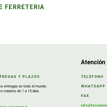
E FERRETERIA
Atención 
TREGAS Y PLAZOS
TELÉFONO
os entregas en todo el mundo
WHATSAPP
zo máximo de 1 a 15 días
FAX
info@ferrovic