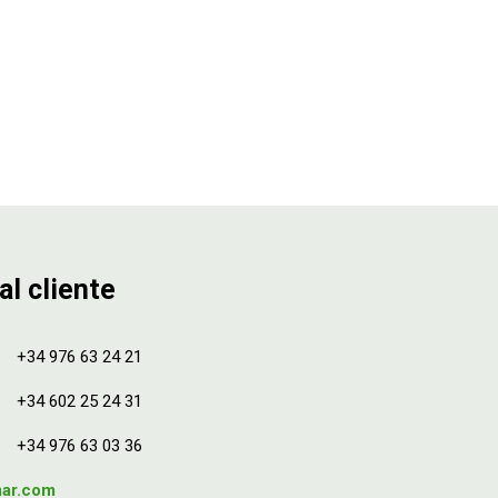
al cliente
+34 976 63 24 21
+34 602 25 24 31
+34 976 63 03 36
mar.com