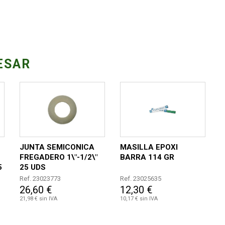
ESAR
JUNTA SEMICONICA
MASILLA EPOXI
FREGADERO 1\"-1/2\"
BARRA 114 GR
5
25 UDS
Ref. 23023773
Ref. 23025635
26,60 €
12,30 €
21,98 € sin IVA
10,17 € sin IVA