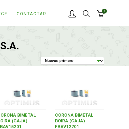
0
ECE
CONTACTAR
S.A.
CORONA BIMETAL
CORONA BIMETAL
OIRA (CAJA)
BOIRA (CAJA)
FBAV15201
FBAV12701