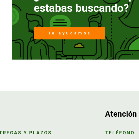
estabas buscando?
Te ayudamos
Atención 
TREGAS Y PLAZOS
TELÉFONO