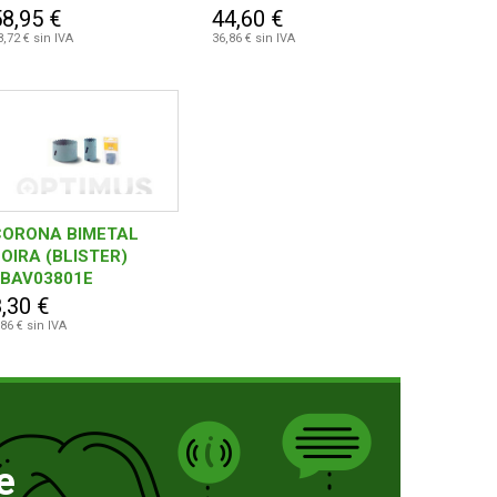
58,95 €
44,60 €
8,72 € sin IVA
36,86 € sin IVA
CORONA BIMETAL
OIRA (BLISTER)
FBAV03801E
,30 €
,86 € sin IVA
e