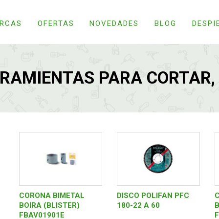
RCAS
OFERTAS
NOVEDADES
BLOG
DESPI
RAMIENTAS PARA CORTAR, 
CORONA BIMETAL
DISCO POLIFAN PFC
BOIRA (BLISTER)
180-22 A 60
B
FBAV01901E