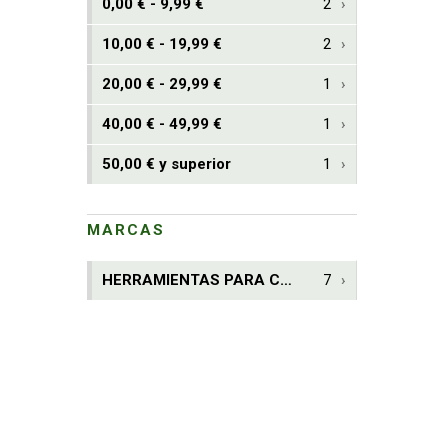
0,00 € - 9,99 €
2
10,00 € - 19,99 €
2
20,00 € - 29,99 €
1
40,00 € - 49,99 €
1
50,00 € y superior
1
MARCAS
HERRAMIENTAS PARA CORTAR, S.A.
7