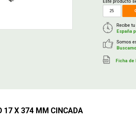
Este producto se
Recibe t
España p
Somos esp
Buscamos
Ficha de 
 17 X 374 MM CINCADA