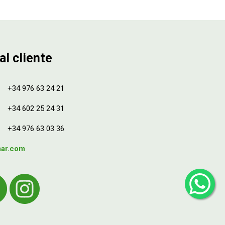
al cliente
+34 976 63 24 21
+34 602 25 24 31
+34 976 63 03 36
mar.com