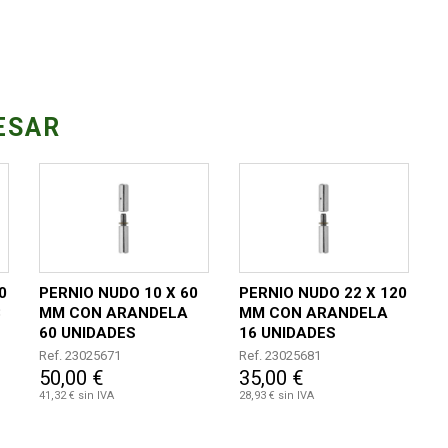
ESAR
0
PERNIO NUDO 10 X 60
PERNIO NUDO 22 X 120
8
MM CON ARANDELA
MM CON ARANDELA
60 UNIDADES
16 UNIDADES
Ref. 23025671
Ref. 23025681
50,00 €
35,00 €
41,32 € sin IVA
28,93 € sin IVA