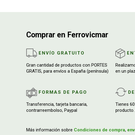
Comprar en Ferrovicmar
ENVÍO GRATUITO
EN
Gran cantidad de productos con PORTES
Realizam
GRATIS, para envíos a España (península)
en un pla
FORMAS DE PAGO
D
Transferencia, tarjeta bancaria,
Tienes 60
contrarreembolso, Paypal
producto.
Más información sobre
Condiciones de compra
,
env