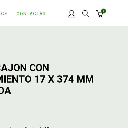
0
ECE
CONTACTAR
CAJON CON
IENTO 17 X 374 MM
DA