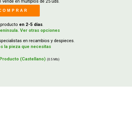
 vende en múltiplos de 25 uds.
COMPRAR
u producto
en 2-5 días
.
enínsula. Ver otras opciones
ecialistas en recambios y despieces.
 la pieza que necesitas
Producto (Castellano)
(0.5 Mb)