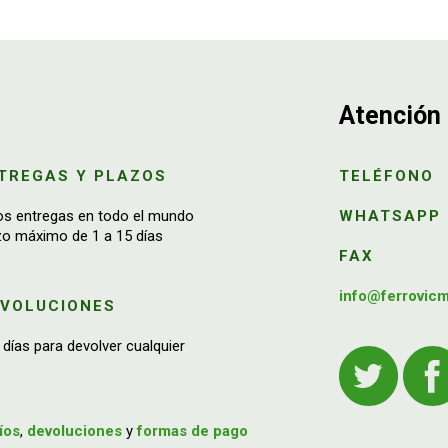
Atención 
TREGAS Y PLAZOS
TELÉFONO
os entregas en todo el mundo
WHATSAPP
zo máximo de 1 a 15 días
FAX
info@ferrovic
EVOLUCIONES
 días para devolver cualquier
íos
,
devoluciones
y
formas de pago