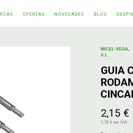
RCAS
OFERTAS
NOVEDADES
BLOG
DESPI
MICEL-VEGA,
S.L.
GUIA 
RODAM
CINCA
2,15 €
1,78 € sin IVA