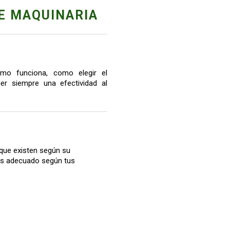
E MAQUINARIA
mo funciona, como elegir el
r siempre una efectividad al
que existen según su
más adecuado según tus