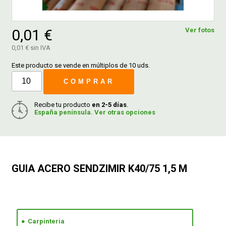
FERROVICMAR
0,01 €
Ver fotos
0,01 € sin IVA
Este producto se vende en múltiplos de 10 uds.
DESPIECE
COMPRAR
CATÁLOGOS
Recibe tu producto
en 2-5 días
.
España península. Ver otras opciones
GUÍAS
ENVÍOS
GUIA ACERO SENDZIMIR K40/75 1,5 M
DEVOLUCIONES
FORMAS DE PAGO
Carpinteria