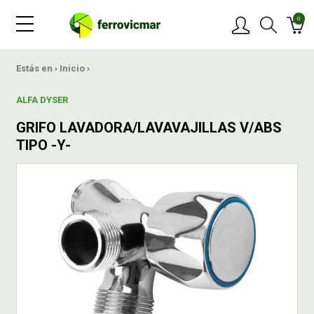
0
PRODUCTOS
Estás en ›
Inicio
›
ALFA DYSER
MARCAS
GRIFO LAVADORA/LAVAVAJILLAS V/ABS
TIPO -Y-
OFERTAS
NOVEDADES
BLOG
CONTACTAR