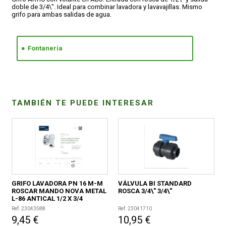
doble de 3/4\". Ideal para combinar lavadora y lavavajillas. Mismo
grifo para ambas salidas de agua.
CONDICIONES
Fontanería
TAMBIÉN TE PUEDE INTERESAR
GRIFO LAVADORA PN 16 M-M
VÁLVULA BI STANDARD
ROSCAR MANDO NOVA METAL
ROSCA 3/4\" 3/4\"
L-86 ANTICAL 1/2 X 3/4
Ref. 23043588
Ref. 23041710
9,45 €
10,95 €