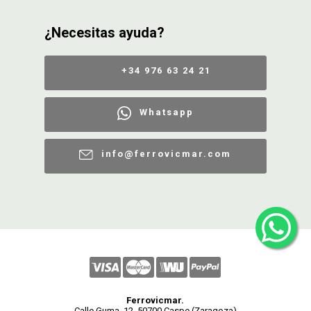
¿Necesitas ayuda?
+34 976 63 24 21
Whatsapp
info@ferrovicmar.com
Ferrovicmar.
Calle Guma, 12, 50700 Caspe (Zaragoza)